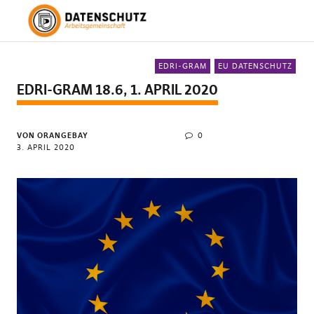
EDRI-GRAM
EU DATENSCHUTZ
EDRI-GRAM 18.6, 1. APRIL 2020
VON ORANGEBAY
0
3. APRIL 2020