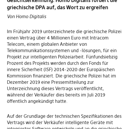
Gesichtserkennung: Homo Digitalis fordert die
griechische DPA auf, das Wort zu ergreifen
Von Homo Digitalis
Im Frühjahr 2019 unterzeichnete die griechische Polizei
einen Vertrag über 4 Millionen Euro mit Intracom
Telecom, einem globalen Anbieter von
Telekommunikationssystemen und -lösungen, für ein
Projekt zur intelligenten Polizeiarbeit. Fünfundsiebzig
Prozent des Projekts werden durch den Fonds für
innere Sicherheit (ISF) 2014-2020 der Europäischen
Kommission finanziert. Die griechische Polizei hat im
Dezember 2019 eine Pressemitteilung zur
Unterzeichnung dieses Vertrags veröffentlicht,
während der Verkäufer dies bereits im Juli 2019
öffentlich angekündigt hatte.
Auf der Grundlage der technischen Spezifikationen des
Vertrags wird der Verkäufer intelligente Geräte mit
integrierter Software entwickeln und an die griechische