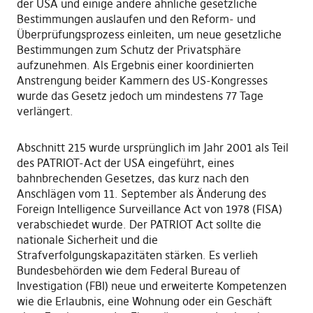
der USA und einige andere ähnliche gesetzliche
Bestimmungen auslaufen und den Reform- und
Überprüfungsprozess einleiten, um neue gesetzliche
Bestimmungen zum Schutz der Privatsphäre
aufzunehmen. Als Ergebnis einer koordinierten
Anstrengung beider Kammern des US-Kongresses
wurde das Gesetz jedoch um mindestens 77 Tage
verlängert.
Abschnitt 215 wurde ursprünglich im Jahr 2001 als Teil
des PATRIOT-Act der USA eingeführt, eines
bahnbrechenden Gesetzes, das kurz nach den
Anschlägen vom 11. September als Änderung des
Foreign Intelligence Surveillance Act von 1978 (FISA)
verabschiedet wurde. Der PATRIOT Act sollte die
nationale Sicherheit und die
Strafverfolgungskapazitäten stärken. Es verlieh
Bundesbehörden wie dem Federal Bureau of
Investigation (FBI) neue und erweiterte Kompetenzen
wie die Erlaubnis, eine Wohnung oder ein Geschäft