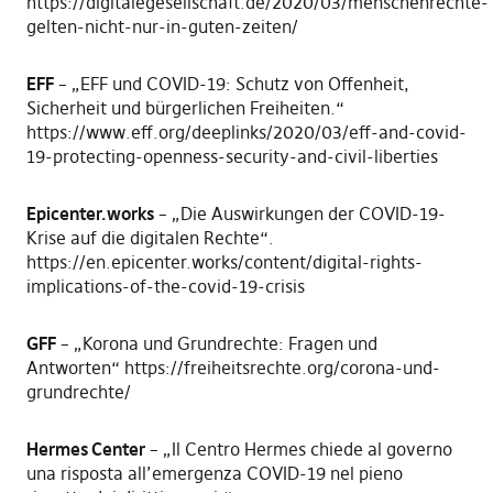
https://digitalegesellschaft.de/2020/03/menschenrechte-
gelten-nicht-nur-in-guten-zeiten/
EFF
– „EFF und COVID-19: Schutz von Offenheit,
Sicherheit und bürgerlichen Freiheiten.“
https://www.eff.org/deeplinks/2020/03/eff-and-covid-
19-protecting-openness-security-and-civil-liberties
Epicenter.works
– „Die Auswirkungen der COVID-19-
Krise auf die digitalen Rechte“.
https://en.epicenter.works/content/digital-rights-
implications-of-the-covid-19-crisis
GFF
– „Korona und Grundrechte: Fragen und
Antworten“ https://freiheitsrechte.org/corona-und-
grundrechte/
Hermes Center
– „Il Centro Hermes chiede al governo
una risposta all’emergenza COVID-19 nel pieno