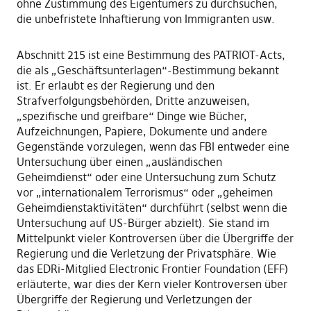
ohne Zustimmung des Eigentümers zu durchsuchen,
die unbefristete Inhaftierung von Immigranten usw.
Abschnitt 215 ist eine Bestimmung des PATRIOT-Acts,
die als „Geschäftsunterlagen“-Bestimmung bekannt
ist. Er erlaubt es der Regierung und den
Strafverfolgungsbehörden, Dritte anzuweisen,
„spezifische und greifbare“ Dinge wie Bücher,
Aufzeichnungen, Papiere, Dokumente und andere
Gegenstände vorzulegen, wenn das FBI entweder eine
Untersuchung über einen „ausländischen
Geheimdienst“ oder eine Untersuchung zum Schutz
vor „internationalem Terrorismus“ oder „geheimen
Geheimdienstaktivitäten“ durchführt (selbst wenn die
Untersuchung auf US-Bürger abzielt). Sie stand im
Mittelpunkt vieler Kontroversen über die Übergriffe der
Regierung und die Verletzung der Privatsphäre. Wie
das EDRi-Mitglied Electronic Frontier Foundation (EFF)
erläuterte, war dies der Kern vieler Kontroversen über
Übergriffe der Regierung und Verletzungen der