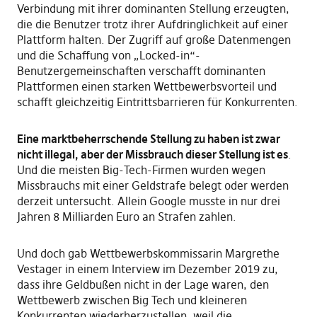
Verbindung mit ihrer dominanten Stellung erzeugten,
die die Benutzer trotz ihrer Aufdringlichkeit auf einer
Plattform halten. Der Zugriff auf große Datenmengen
und die Schaffung von „Locked-in“-
Benutzergemeinschaften verschafft dominanten
Plattformen einen starken Wettbewerbsvorteil und
schafft gleichzeitig Eintrittsbarrieren für Konkurrenten.
Eine marktbeherrschende Stellung zu haben ist zwar
nicht illegal, aber der Missbrauch dieser Stellung ist es
.
Und die meisten Big-Tech-Firmen wurden wegen
Missbrauchs mit einer Geldstrafe belegt oder werden
derzeit untersucht. Allein Google musste in nur drei
Jahren 8 Milliarden Euro an Strafen zahlen.
Und doch gab Wettbewerbskommissarin Margrethe
Vestager in einem Interview im Dezember 2019 zu,
dass ihre Geldbußen nicht in der Lage waren, den
Wettbewerb zwischen Big Tech und kleineren
Konkurrenten wiederherzustellen, weil die