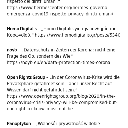
rispetto dei diritti umani.“
https://www.hermescenter.org/hermes-governo-
emergenza-covid19-rispetto-privacy-diritti-umani/
Homo Digitalis
– „Homo Digitalis για την πανδημία του
Κορωνοϊού.“ https://www.homodigitalis.gr/posts/5340
noyb
– „Datenschutz in Zeiten der Korona: nicht eine
Frage des Ob, sondern des Wie“
https://noyb.eu/en/data-protection-times-corona
Open Rights Group
– „In der Coronavirus-Krise wird die
Privatsphäre gefährdet sein – aber unser Recht auf
Wissen darf nicht gefährdet sein.“
https://www.openrightsgroup.org/blog/2020/in-the-
coronavirus-crisis-privacy-will-be-compromised-but-
our-right-to-know-must-not-be
Panoptykon
– „Wolność i prywatność w dobie