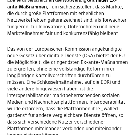
ante-Maßnahmen
, „um sicherzustellen, dass Märkte,
die durch große Plattformen mit erheblichen
Netzwerkeffekten gekennzeichnet sind, als Torwächter
fungieren, für Innovatoren, Unternehmen und neue
Marktteilnehmer fair und konkurrenzfähig bleiben“.
Das von der Europäischen Kommission angekündigte
neue Gesetz über digitale Dienste (DSA) bietet der EU
die Möglichkeit, die dringendsten Ex-ante-Maßnahmen
zu ergreifen, ohne eine vollständige Reform ihrer
langjährigen Kartellvorschriften durchführen zu
müssen. Eine Schlüsselmaßnahme, auf die EDRi und
viele andere hingewiesen haben, ist die
Interoperabilität der marktbeherrschenden sozialen
Medien und Nachrichtenplattformen. Interoperabilität
würde erfordern, dass die Plattformen ihre „walled
gardens“ für andere vergleichbare Dienste öffnen, so
dass sich verschiedene Nutzer verschiedener
Plattformen miteinander verbinden und miteinander
kommunizieren können.