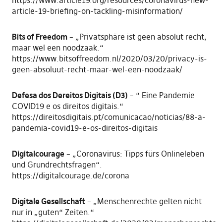
article-19-briefing-on-tackling-misinformation/
Bits of Freedom
– „Privatsphäre ist geen absolut recht,
maar wel een noodzaak.“
https://www.bitsoffreedom.nl/2020/03/20/privacy-is-
geen-absoluut-recht-maar-wel-een-noodzaak/
Defesa dos Dereitos Digitais (D3)
– “ Eine Pandemie
COVID19 e os direitos digitais.“
https://direitosdigitais.pt/comunicacao/noticias/88-a-
pandemia-covid19-e-os-direitos-digitais
Digitalcourage
– „Coronavirus: Tipps fürs Onlineleben
und Grundrechtsfragen“.
https://digitalcourage.de/corona
Digitale Gesellschaft
– „Menschenrechte gelten nicht
nur in „guten“ Zeiten.“