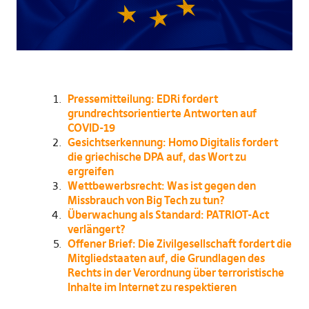
Pressemitteilung: EDRi fordert
grundrechtsorientierte Antworten auf
COVID-19
Gesichtserkennung: Homo Digitalis fordert
die griechische DPA auf, das Wort zu
ergreifen
Wettbewerbsrecht: Was ist gegen den
Missbrauch von Big Tech zu tun?
Überwachung als Standard: PATRIOT-Act
verlängert?
Offener Brief: Die Zivilgesellschaft fordert die
Mitgliedstaaten auf, die Grundlagen des
Rechts in der Verordnung über terroristische
Inhalte im Internet zu respektieren