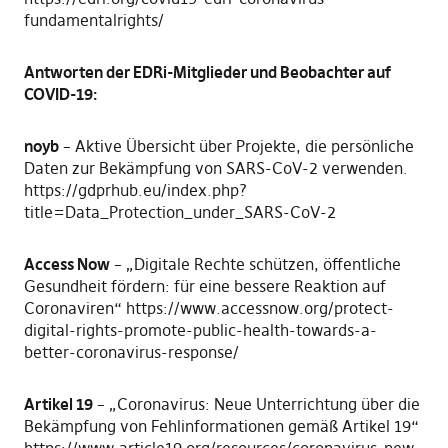
fundamentalrights/
Antworten der EDRi-Mitglieder und Beobachter auf
COVID-19:
noyb
– Aktive Übersicht über Projekte, die persönliche
Daten zur Bekämpfung von SARS-CoV-2 verwenden.
https://gdprhub.eu/index.php?
title=Data_Protection_under_SARS-CoV-2
Access Now
– „Digitale Rechte schützen, öffentliche
Gesundheit fördern: für eine bessere Reaktion auf
Coronaviren“ https://www.accessnow.org/protect-
digital-rights-promote-public-health-towards-a-
better-coronavirus-response/
Artikel 19
– „Coronavirus: Neue Unterrichtung über die
Bekämpfung von Fehlinformationen gemäß Artikel 19“
https://www.article19.org/resources/coronavirus-new-