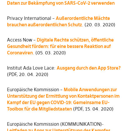
Daten zur Bekämpfung von SARS-CoV-2 verwenden
Privacy International –
Außerordentliche Mächte
brauchen außerordentlichen Schutz
. (20. 03. 2020)
Access Now –
Digitale Rechte schützen, öffentliche
Gesundheit fördern: für eine bessere Reaktion auf
Coronaviren
. (05. 03. 2020)
Institut Ada Love Lace:
Ausgang durch den App Store?
(PDF, 20. 04. 2020)
Europäische Kommission –
Mobile Anwendungen zur
Unterstützung der Ermittlung von Kontaktpersonen im
Kampf der EU gegen COVID-19: Gemeinsame EU-
Toolbox für die Mitgliedstaaten
(PDF, 15. 04. 2020)
Europäische Kommission (KOMMUNIKATION)-
Leitfaden zu Apps zur Unterstützung des Kampfes