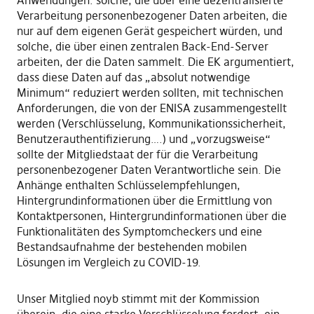
Verarbeitung personenbezogener Daten arbeiten, die
nur auf dem eigenen Gerät gespeichert würden, und
solche, die über einen zentralen Back-End-Server
arbeiten, der die Daten sammelt. Die EK argumentiert,
dass diese Daten auf das „absolut notwendige
Minimum“ reduziert werden sollten, mit technischen
Anforderungen, die von der ENISA zusammengestellt
werden (Verschlüsselung, Kommunikationssicherheit,
Benutzerauthentifizierung….) und „vorzugsweise“
sollte der Mitgliedstaat der für die Verarbeitung
personenbezogener Daten Verantwortliche sein. Die
Anhänge enthalten Schlüsselempfehlungen,
Hintergrundinformationen über die Ermittlung von
Kontaktpersonen, Hintergrundinformationen über die
Funktionalitäten des Symptomcheckers und eine
Bestandsaufnahme der bestehenden mobilen
Lösungen im Vergleich zu COVID-19.
Unser Mitglied noyb stimmt mit der Kommission
überein, die eine starke Verschlüsselung fordert, ein