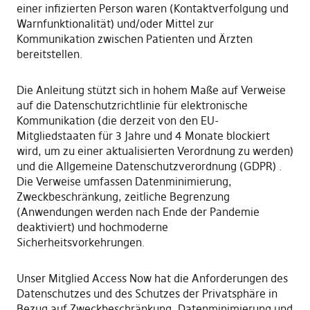
einer infizierten Person waren (Kontaktverfolgung und
Warnfunktionalität) und/oder Mittel zur
Kommunikation zwischen Patienten und Ärzten
bereitstellen.
Die Anleitung stützt sich in hohem Maße auf Verweise
auf die Datenschutzrichtlinie für elektronische
Kommunikation (die derzeit von den EU-
Mitgliedstaaten für 3 Jahre und 4 Monate blockiert
wird, um zu einer aktualisierten Verordnung zu werden)
und die Allgemeine Datenschutzverordnung (GDPR) .
Die Verweise umfassen Datenminimierung,
Zweckbeschränkung, zeitliche Begrenzung
(Anwendungen werden nach Ende der Pandemie
deaktiviert) und hochmoderne
Sicherheitsvorkehrungen.
Unser Mitglied Access Now hat die Anforderungen des
Datenschutzes und des Schutzes der Privatsphäre in
Bezug auf Zweckbeschränkung, Datenminimierung und