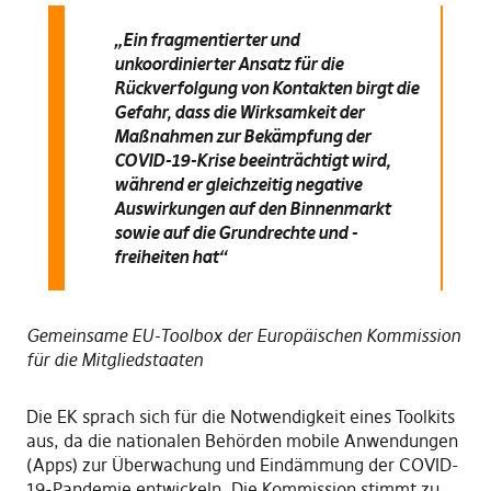
„Ein fragmentierter und
unkoordinierter Ansatz für die
Rückverfolgung von Kontakten birgt die
Gefahr, dass die Wirksamkeit der
Maßnahmen zur Bekämpfung der
COVID-19-Krise beeinträchtigt wird,
während er gleichzeitig negative
Auswirkungen auf den Binnenmarkt
sowie auf die Grundrechte und -
freiheiten hat“
Gemeinsame EU-Toolbox der Europäischen Kommission
für die Mitgliedstaaten
Die EK sprach sich für die Notwendigkeit eines Toolkits
aus, da die nationalen Behörden mobile Anwendungen
(Apps) zur Überwachung und Eindämmung der COVID-
19-Pandemie entwickeln. Die Kommission stimmt zu,