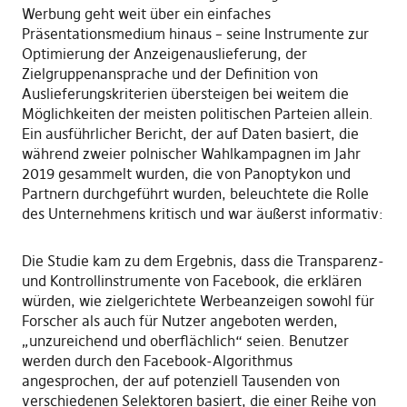
Werbung geht weit über ein einfaches
Präsentationsmedium hinaus – seine Instrumente zur
Optimierung der Anzeigenauslieferung, der
Zielgruppenansprache und der Definition von
Auslieferungskriterien übersteigen bei weitem die
Möglichkeiten der meisten politischen Parteien allein.
Ein ausführlicher Bericht, der auf Daten basiert, die
während zweier polnischer Wahlkampagnen im Jahr
2019 gesammelt wurden, die von Panoptykon und
Partnern durchgeführt wurden, beleuchtete die Rolle
des Unternehmens kritisch und war äußerst informativ:
Die Studie kam zu dem Ergebnis, dass die Transparenz-
und Kontrollinstrumente von Facebook, die erklären
würden, wie zielgerichtete Werbeanzeigen sowohl für
Forscher als auch für Nutzer angeboten werden,
„unzureichend und oberflächlich“ seien. Benutzer
werden durch den Facebook-Algorithmus
angesprochen, der auf potenziell Tausenden von
verschiedenen Selektoren basiert, die einer Reihe von