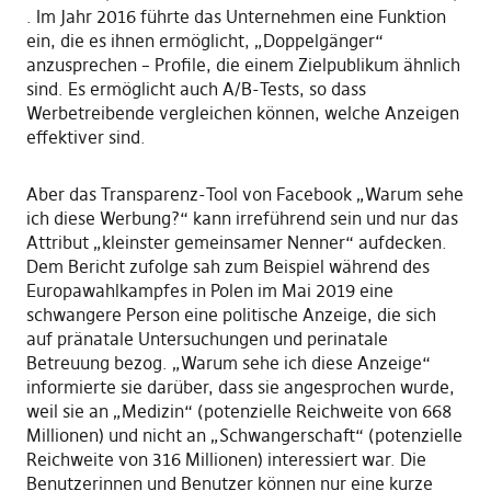
. Im Jahr 2016 führte das Unternehmen eine Funktion
ein, die es ihnen ermöglicht, „Doppelgänger“
anzusprechen – Profile, die einem Zielpublikum ähnlich
sind. Es ermöglicht auch A/B-Tests, so dass
Werbetreibende vergleichen können, welche Anzeigen
effektiver sind.
Aber das Transparenz-Tool von Facebook „Warum sehe
ich diese Werbung?“ kann irreführend sein und nur das
Attribut „kleinster gemeinsamer Nenner“ aufdecken.
Dem Bericht zufolge sah zum Beispiel während des
Europawahlkampfes in Polen im Mai 2019 eine
schwangere Person eine politische Anzeige, die sich
auf pränatale Untersuchungen und perinatale
Betreuung bezog. „Warum sehe ich diese Anzeige“
informierte sie darüber, dass sie angesprochen wurde,
weil sie an „Medizin“ (potenzielle Reichweite von 668
Millionen) und nicht an „Schwangerschaft“ (potenzielle
Reichweite von 316 Millionen) interessiert war. Die
Benutzerinnen und Benutzer können nur eine kurze