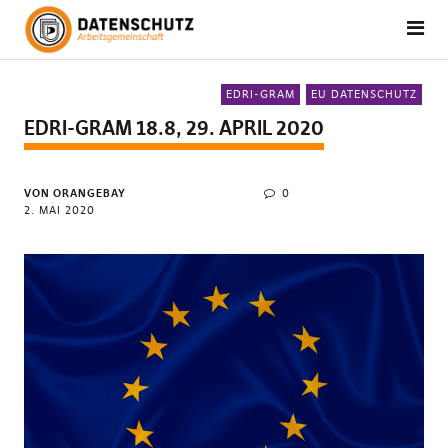
EDRI-GRAM
EU DATENSCHUTZ
EDRI-GRAM 18.8, 29. APRIL 2020
VON ORANGEBAY
0
2. MAI 2020