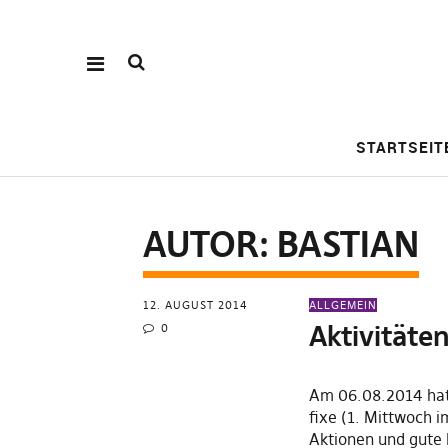
STARTSEIT
AUTOR:
BASTIAN
12. AUGUST 2014
ALLGEMEIN
Aktivitäte
0
Am 06.08.2014 hat 
fixe (1. Mittwoch i
Aktionen und gute