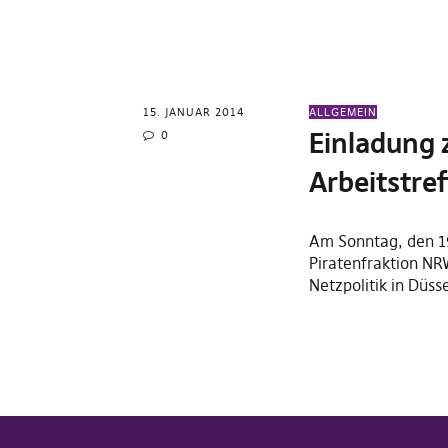
15. JANUAR 2014
ALLGEMEIN
Einladung 
0
Arbeitstre
Am Sonntag, den 19
Piratenfraktion N
Netzpolitik in Düss