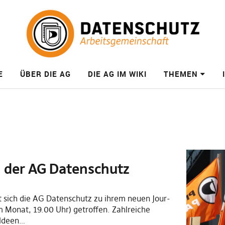
E
ÜBER DIE AG
DIE AG IM WIKI
THEMEN
n der AG Datenschutz
sich die AG Datenschutz zu ihrem neuen Jour-
m Monat, 19.00 Uhr) getroffen. Zahlreiche
 Ideen…