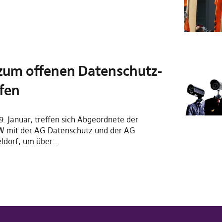
zum offenen Datenschutz-
ffen
. Januar, treffen sich Abgeordnete der
RW mit der AG Datenschutz und der AG
eldorf, um über…