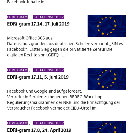
Facebook-Inhalte in…
EDRI-GRAM
EU DATENSCHUTZ
EDRi-gram 17.14, 17. Juli 2019
Microsoft Office 365 aus
Datenschutzgründen aus deutschen Schulen verbannt „SIN vs.
Facebook“: Erster Sieg gegen die privatisierte Zensur Die
digitalen Rechte von LGBTQ+…
EDRI-GRAM
EU DATENSCHUTZ
EDRi-gram 17.11, 5. Juni 2019
Facebook und Google sind aufgefordert,
Vertreter in Serbien zu benennen BEREC-Workshop:
Regulierungsmaßnahmen der NRB und die Ermächtigung der
Verbraucher Facebook vermeidet CJEU-Urteil im…
EDRI-GRAM
EU DATENSCHUTZ
EDRi-gram 17.8, 24. April 2019