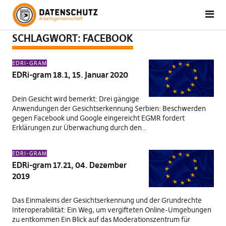
SCHLAGWORT:
FACEBOOK
EDRI-GRAM
EDRi-gram 18.1, 15. Januar 2020
Dein Gesicht wird bemerkt: Drei gängige
Anwendungen der Gesichtserkennung Serbien: Beschwerden
gegen Facebook und Google eingereicht EGMR fordert
Erklärungen zur Überwachung durch den…
EDRI-GRAM
EDRi-gram 17.21, 04. Dezember
2019
Das Einmaleins der Gesichtserkennung und der Grundrechte
Interoperabilität: Ein Weg, um vergifteten Online-Umgebungen
zu entkommen Ein Blick auf das Moderationszentrum für